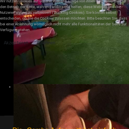
Wir nutzen Cookies auf unserer Website. Einige von ihnen sind essenziell für
den Betrieb der Seite, während andere uns helfen, diese Website und die
Nutzererfahrung zu verbessern (Tracking Cookies). Sie können selbst
entscheiden, ob Sie die Cookies zulassen möchten. Bitte beachten Sie, dass
bei einer Ablehnung womöglich nicht mehr alle Funktionalitäten der Seite zur
Verfügung stehen.
Akzeptieren
Ablehnen